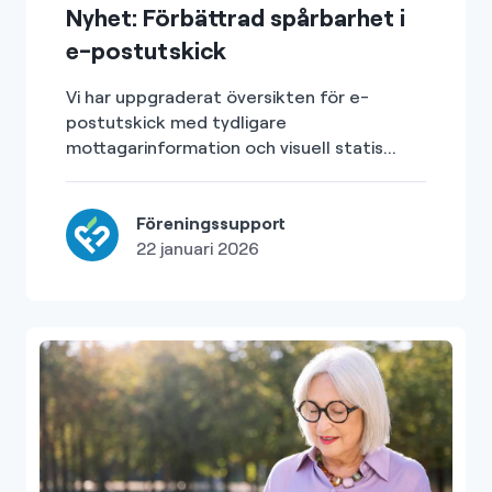
Nyhet: Förbättrad spårbarhet i
e-postutskick
Vi har uppgraderat översikten för e-
postutskick med tydligare
mottagarinformation och visuell statis...
Föreningssupport
22 januari 2026