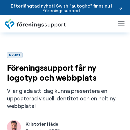
Efterlängtad nyhet! Swish "autogiro" finns nu i
Föreningssupport
NYHET
Föreningssupport får ny
logotyp och webbplats
Vi är glada att idag kunna presentera en
uppdaterad visuell identitet och en helt ny
webbplats!
Kristofer Håde