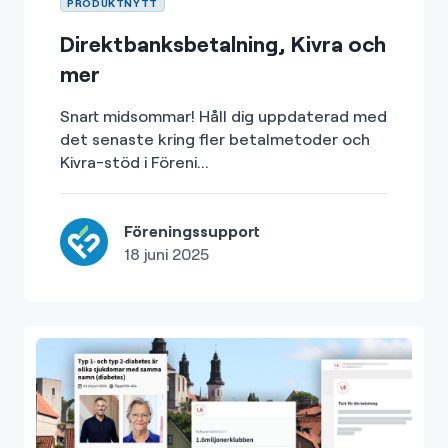
PRODUKTNYTT
Direktbanksbetalning, Kivra och
mer
Snart midsommar! Håll dig uppdaterad med
det senaste kring fler betalmetoder och
Kivra-stöd i Föreni...
Föreningssupport
18 juni 2025