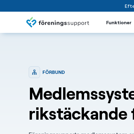
Efte
Funktioner
FÖRBUND
Medlemssyst
rikstäckande