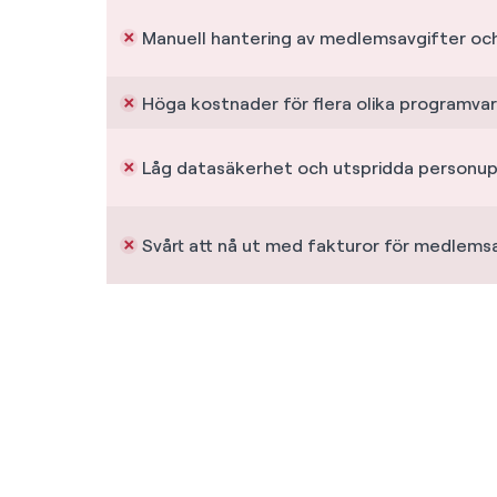
Manuell hantering av medlemsavgifter oc
Höga kostnader för flera olika programva
Låg datasäkerhet och utspridda personup
Svårt att nå ut med fakturor för medlems