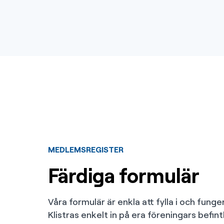
MEDLEMSREGISTER
Färdiga formulär
Våra formulär är enkla att fylla i och funger
Klistras enkelt in på era föreningars befin