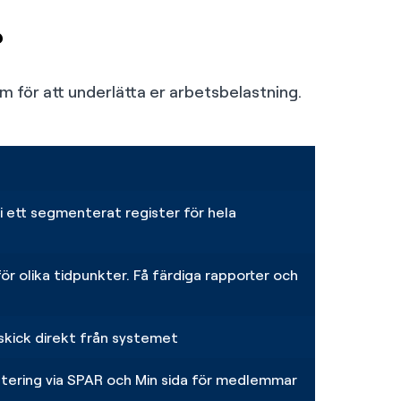
?
 för att underlätta er arbetsbelastning.
 ett segmenterat register för hela
 för olika tidpunkter. Få färdiga rapporter och
kick direkt från systemet
ering via SPAR och Min sida för medlemmar