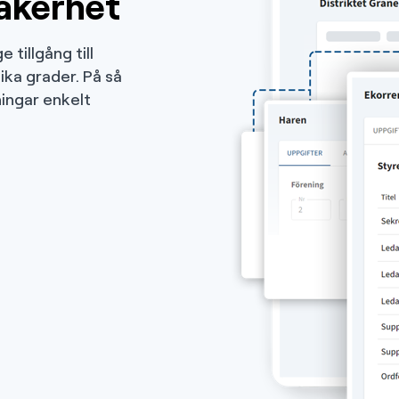
äkerhet
tillgång till
lika grader. På så
ningar enkelt