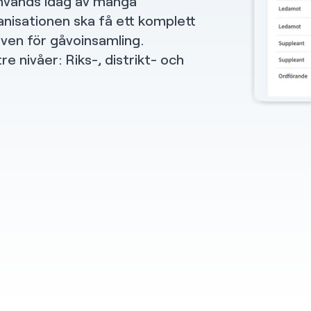
nvänds idag av många
anisationen ska få ett komplett
ven för gåvoinsamling.
re nivåer: Riks-, distrikt- och