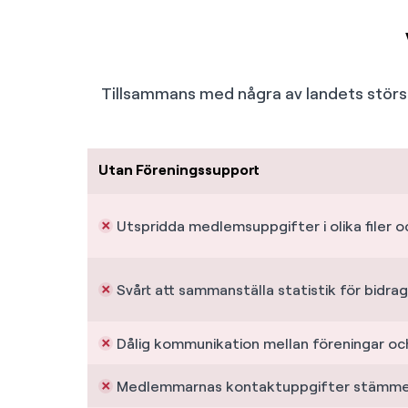
Tillsammans med några av landets störst
Utan Föreningssupport
Utspridda medlemsuppgifter i olika filer o
Svårt att sammanställa statistik för bidr
Dålig kommunikation mellan föreningar 
Medlemmarnas kontaktuppgifter stämmer