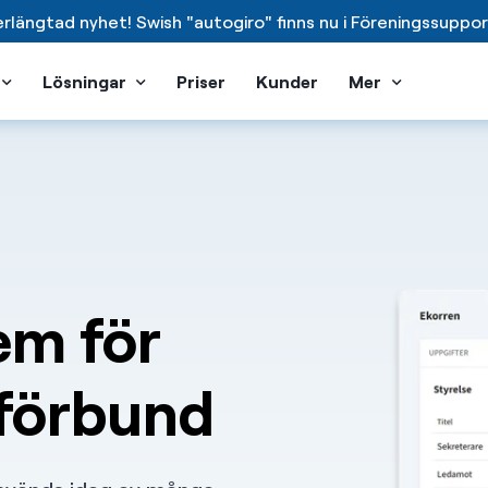
rlängtad nyhet! Swish "autogiro" finns nu i Föreningssuppor
Lösningar
Priser
Kunder
Mer
em för
 förbund