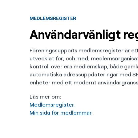
MEDLEMSREGISTER
Användarvänligt re
Föreningssupports medlemsregister är ett
utvecklat för, och med, medlemsorganisati
kontroll över era medlemskap, både gaml
automatiska adressuppdateringar med SPAR
enheter med ett modernt användargränssn
Läs mer om:
Medlemsregister
Min sida för medlemmar