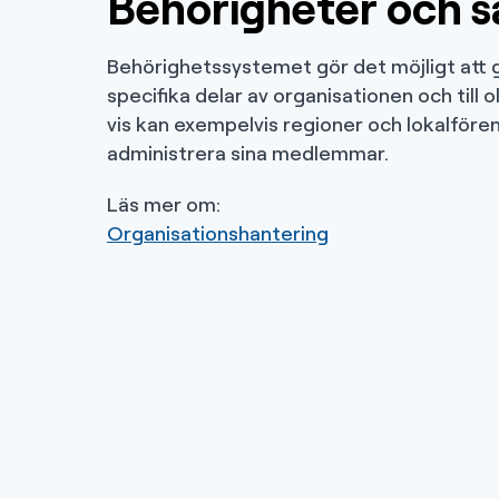
Behörigheter och s
Behörighetssystemet gör det möjligt att ge 
specifika delar av organisationen och till o
vis kan exempelvis regioner och lokalföre
administrera sina medlemmar.
Läs mer om:
Organisationshantering