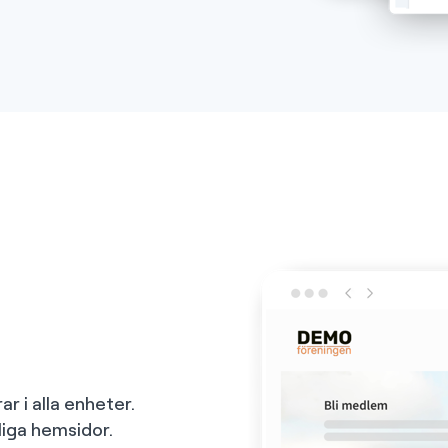
ar i alla enheter.
tliga hemsidor.