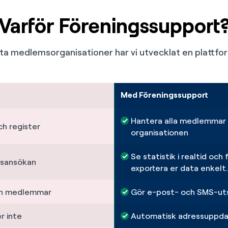
Varför Föreningssupport
a medlemsorganisationer har vi utvecklat en plattform
Med Föreningssupport
Hantera alla medlemmar i
ch register
organisationen
Se statistik i realtid och
agsansökan
exportera er data enkelt.
och medlemmar
Gör e-post- och SMS-uts
 inte
Automatisk adressuppdat