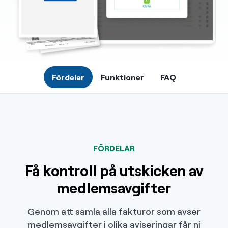
Fördelar
Funktioner
FAQ
FÖRDELAR
Få kontroll på utskicken av
medlemsavgifter
Genom att samla alla fakturor som avser
medlemsavgifter i olika aviseringar får ni