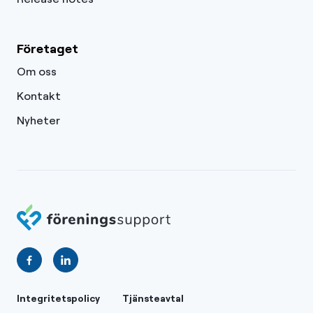
Företaget
Om oss
Kontakt
Nyheter
Integritetspolicy
Tjänsteavtal