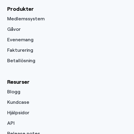
Produkter
Medlemssystem
Gåvor
Evenemang
Fakturering
Betallösning
Resurser
Blogg
Kundcase
Hjälpsidor
API
Release notes