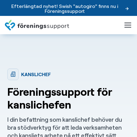
Efterlängtad nyhet! Swish "autogiro" finns nu i
Föreningssupport
KANSLICHEF
Föreningssupport för
kanslichefen
I din befattning som kanslichef behöver du
bra stödverktyg för att leda verksamheten
och kansliets arbete på ett effektivt sätt.