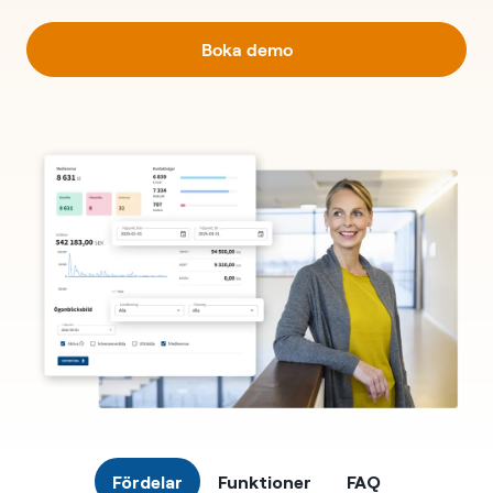
Boka demo
Fördelar
Funktioner
FAQ