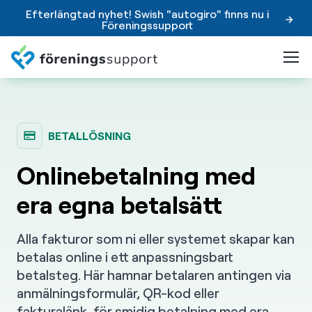
Efterlängtad nyhet! Swish "autogiro" finns nu i
Föreningssupport
BETALLÖSNING
Onlinebetalning med
era egna betalsätt
Alla fakturor som ni eller systemet skapar kan
betalas online i ett anpassningsbart
betalsteg. Här hamnar betalaren antingen via
anmälningsformulär, QR-kod eller
fakturalänk, för smidig betalning med era