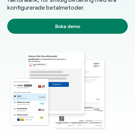
konfigurerade betalmetoder.
Boka demo